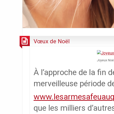
Vœux de Noël
Joyeux Noë
À l’approche de la fin d
merveilleuse période d
www.lesarmesafeuau
que les milliers d’autre