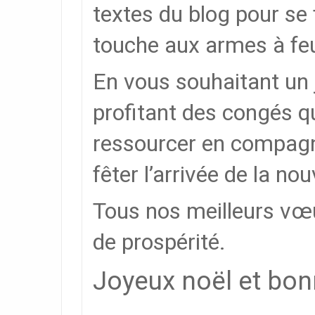
textes du blog pour se 
touche aux armes à feu
En vous souhaitant un 
profitant des congés q
ressourcer en compagni
fêter l’arrivée de la no
Tous nos meilleurs vœu
de prospérité.
Joyeux noël et bo